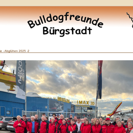
ie - Abglühen 2025 -2