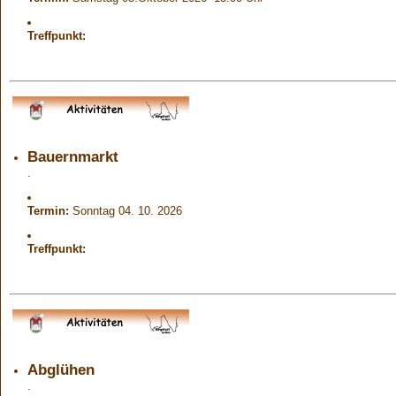
Treffpunkt:
Bauernmarkt
.
Termin:
Sonntag 04. 10. 2026
Treffpunkt:
Abglühen
.