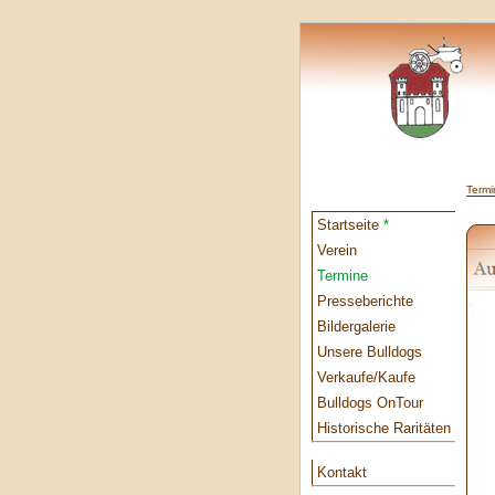
Termi
Startseite
*
Verein
Termine
Presseberichte
Bildergalerie
Unsere Bulldogs
Verkaufe/Kaufe
Bulldogs OnTour
Historische Raritäten
Kontakt