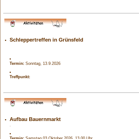
Schleppertreffen in Grünsfeld
Termin:
Sonntag, 13.9.2026
Treffpunkt:
Aufbau Bauernmarkt
.
Termin:
Samstag 03.Oktober 2026 13.00 Uhr