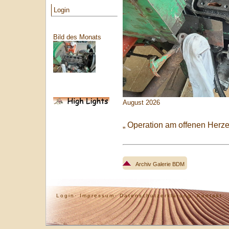
Login
Bild des Monats
August 2026
„ Operation am offenen Herz
Archiv Galerie BDM
Login·
Impressum·
Datenschutzerklärung·
Kontakt·