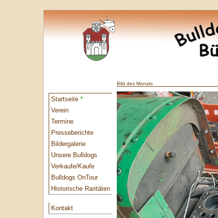
Bild des Monats
Startseite
*
Verein
Termine
Presseberichte
Bildergalerie
Unsere Bulldogs
Verkaufe/Kaufe
Bulldogs OnTour
Historische Raritäten
Kontakt