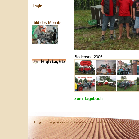
Login
Bild des Monats
Bodensee 2006
zum Tagebuch
Login·
Impressum·
Datenschutzerklärung·
Kontakt·