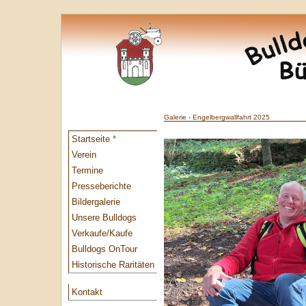
Galerie - Engelbergwallfahrt 2025
Startseite
*
Verein
Termine
Presseberichte
Bildergalerie
Unsere Bulldogs
Verkaufe/Kaufe
Bulldogs OnTour
Historische Raritäten
Kontakt