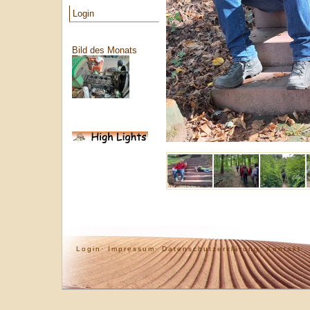
Login
Bild des Monats
Login·
Impressum·
Datenschutzerklärung·
Kontakt·