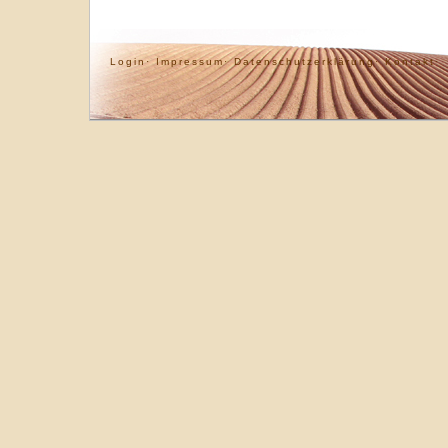
Login·
Impressum·
Datenschutzerklärung·
Kontakt·