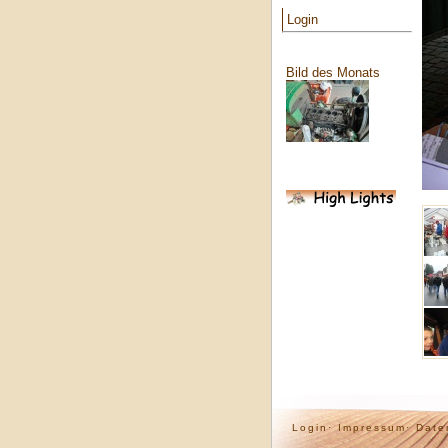
Login
Bild des Monats
Login·
Impressum·
Date