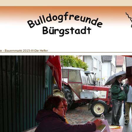
ie - Bauernmarkt 2015-III-Die Helfer