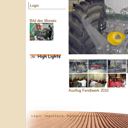
Login
Bild des Monats
Ausflug Fendtwerk 2010
Login·
Impressum·
Datenschutzerklärung·
Kontakt·