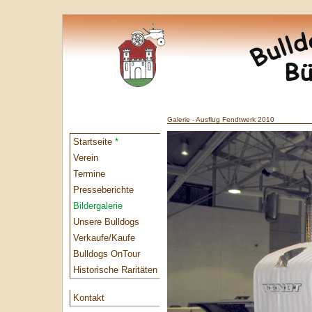
Galerie - Ausflug Fendtwerk 2010
Startseite
*
Verein
Termine
Presseberichte
Bildergalerie
Unsere Bulldogs
Verkaufe/Kaufe
Bulldogs OnTour
Historische Raritäten
Kontakt