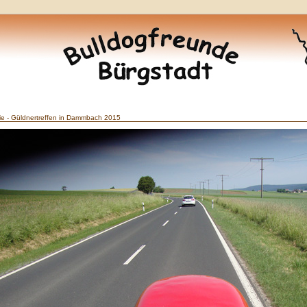
ie - Güldnertreffen in Dammbach 2015