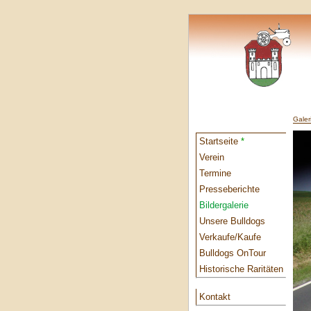
Galer
Startseite
*
Verein
Termine
Presseberichte
Bildergalerie
Unsere Bulldogs
Verkaufe/Kaufe
Bulldogs OnTour
Historische Raritäten
Kontakt