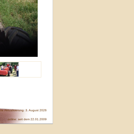
zte Aktualisierung: 3. August 2026
online: seit dem 22.01.2009