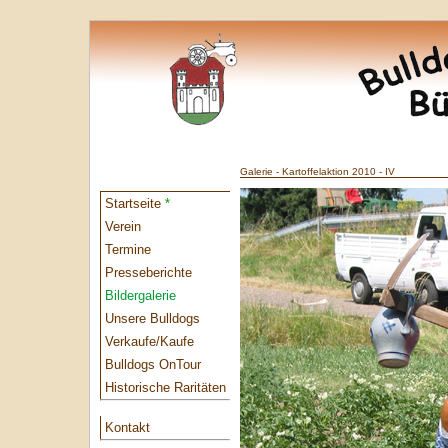
Galerie - Kartoffelaktion 2010 - IV
Startseite
*
Verein
Termine
Presseberichte
Bildergalerie
Unsere Bulldogs
Verkaufe/Kaufe
Bulldogs OnTour
Historische Raritäten
Kontakt