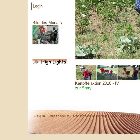
Login
Bild des Monats
Kartoffelaktion 2010 - IV
zur Story
Login·
Impressum·
Datenschutzerklärung·
Kontakt·