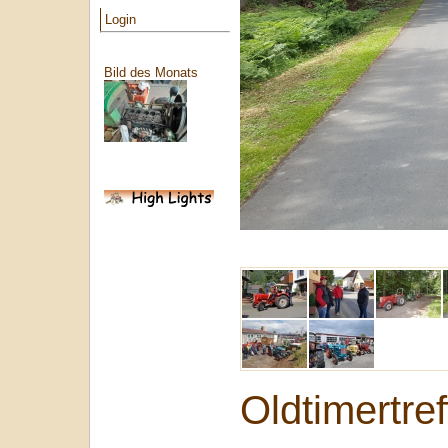
Login
Bild des Monats
Oldtimertre