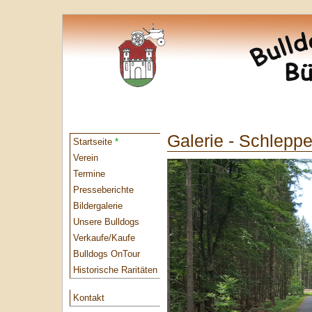
Galerie - Schlepp
Startseite
*
Verein
Termine
Presseberichte
Bildergalerie
Unsere Bulldogs
Verkaufe/Kaufe
Bulldogs OnTour
Historische Raritäten
Kontakt