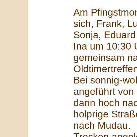
Am Pfingstmon
sich, Frank, L
Sonja, Eduard
Ina um 10:30 
gemeinsam na
Oldtimertreffe
Bei sonnig-wol
angeführt von
dann hoch nac
holprige Stra
nach Mudau.
Trocken ange