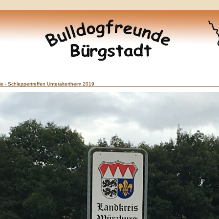
ie - Schleppertreffen Unteraltertheim 2019