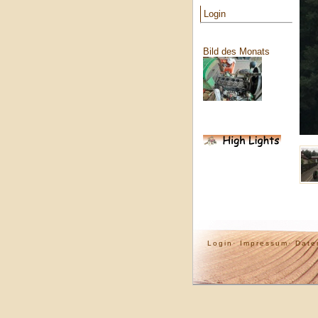
Login
Bild des Monats
Login·
Impressum·
Date