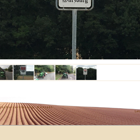
nschutzerklärung·
Kontakt·
Let