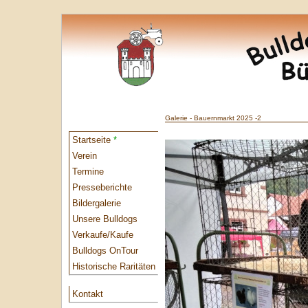
Galerie - Bauernmarkt 2025 -2
Startseite
*
Verein
Termine
Presseberichte
Bildergalerie
Unsere Bulldogs
Verkaufe/Kaufe
Bulldogs OnTour
Historische Raritäten
Kontakt