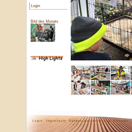
Login
Bild des Monats
Login·
Impressum·
Datenschutzerklärung·
Kontakt·