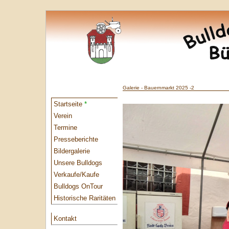
Galerie - Bauernmarkt 2025 -2
Startseite
*
Verein
Termine
Presseberichte
Bildergalerie
Unsere Bulldogs
Verkaufe/Kaufe
Bulldogs OnTour
Historische Raritäten
Kontakt