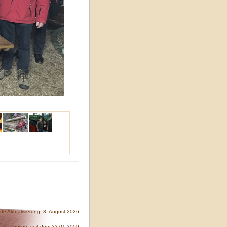
zte Aktualisierung: 3. August 2026
online: seit dem 22.01.2009