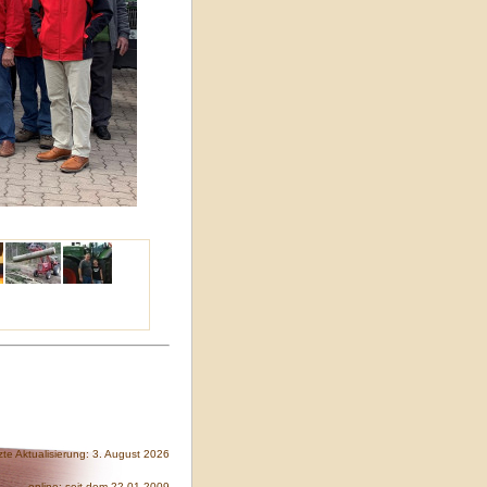
zte Aktualisierung: 3. August 2026
online: seit dem 22.01.2009