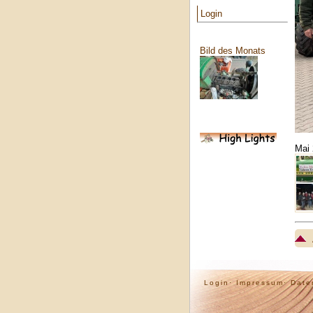
Login
Bild des Monats
Mai 
Login·
Impressum·
Date