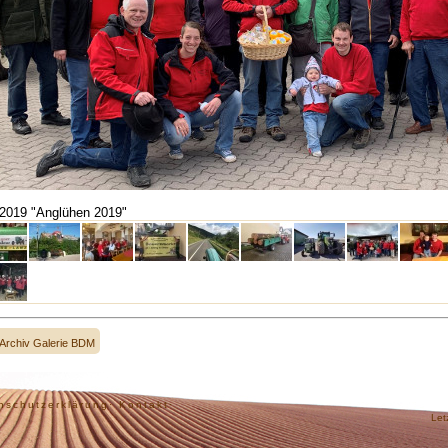
2019 "Anglühen 2019"
Archiv Galerie BDM
nschutzerklärung·
Kontakt·
Let