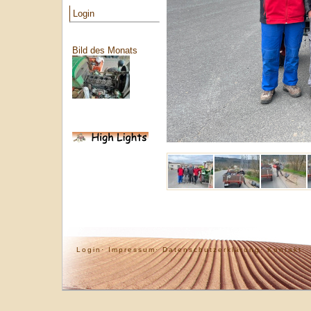
Login
Bild des Monats
Login·
Impressum·
Datenschutzerklärung·
Kontakt·