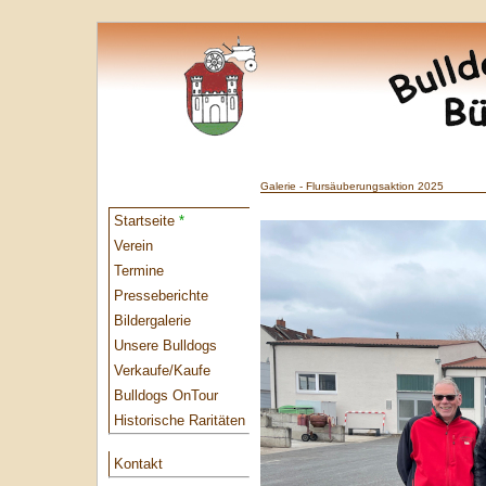
Galerie - Flursäuberungsaktion 2025
Startseite
*
Verein
Termine
Presseberichte
Bildergalerie
Unsere Bulldogs
Verkaufe/Kaufe
Bulldogs OnTour
Historische Raritäten
Kontakt