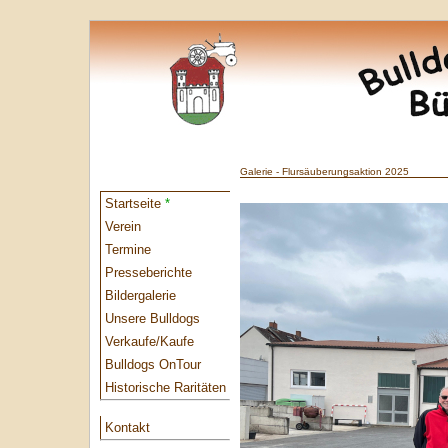
Galerie - Flursäuberungsaktion 2025
Startseite
*
Verein
Termine
Presseberichte
Bildergalerie
Unsere Bulldogs
Verkaufe/Kaufe
Bulldogs OnTour
Historische Raritäten
Kontakt