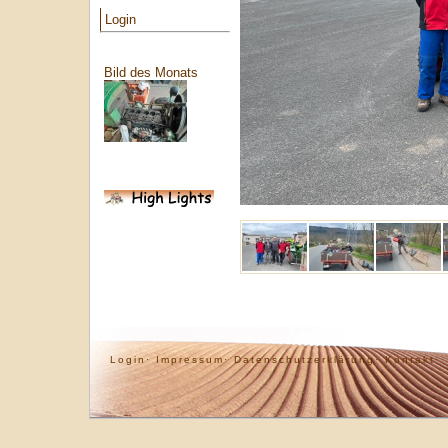
Login
Bild des Monats
Login·
Impressum·
Datenschutzerklärung·
Kontakt·