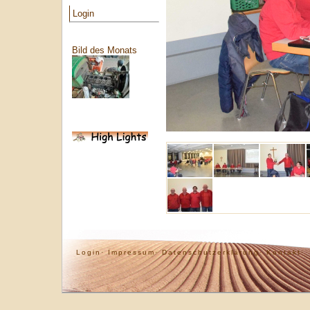
Login
Bild des Monats
Login·
Impressum·
Datenschutzerklärung·
Kontakt·