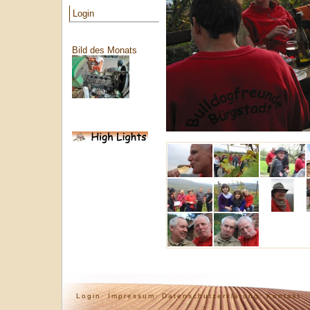
Login
Bild des Monats
Login·
Impressum·
Datenschutzerklärung·
Kontakt·