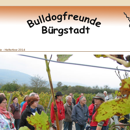
ie - Helferfest 2014