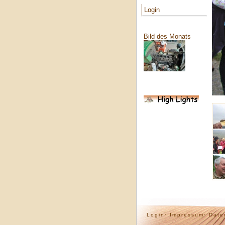
Login
Bild des Monats
Login·
Impressum·
Date